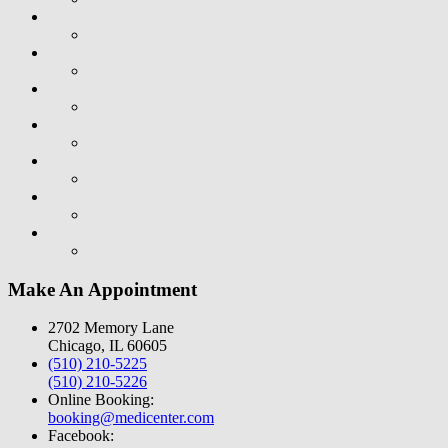
Make An Appointment
2702 Memory Lane
Chicago, IL 60605
(510) 210-5225
(510) 210-5226
Online Booking:
booking@medicenter.com
Facebook: