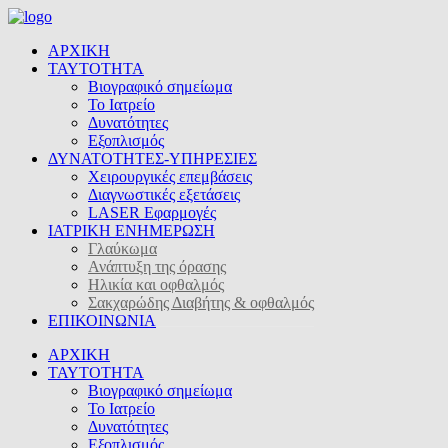
ΑΡΧΙΚΗ
ΤΑΥΤΟΤΗΤΑ
Βιογραφικό σημείωμα
Το Ιατρείο
Δυνατότητες
Εξοπλισμός
ΔΥΝΑΤΟΤΗΤΕΣ-ΥΠΗΡΕΣΙΕΣ
Χειρουργικές επεμβάσεις
Διαγνωστικές εξετάσεις
LASER Εφαρμογές
ΙΑΤΡΙΚΗ ΕΝΗΜΕΡΩΣΗ
Γλαύκωμα
Ανάπτυξη της όρασης
Ηλικία και οφθαλμός
Σακχαρώδης Διαβήτης & οφθαλμός
ΕΠΙΚΟΙΝΩΝΙΑ
ΑΡΧΙΚΗ
ΤΑΥΤΟΤΗΤΑ
Βιογραφικό σημείωμα
Το Ιατρείο
Δυνατότητες
Εξοπλισμός