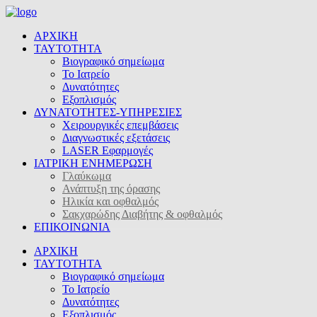
ΑΡΧΙΚΗ
ΤΑΥΤΟΤΗΤΑ
Βιογραφικό σημείωμα
Το Ιατρείο
Δυνατότητες
Εξοπλισμός
ΔΥΝΑΤΟΤΗΤΕΣ-ΥΠΗΡΕΣΙΕΣ
Χειρουργικές επεμβάσεις
Διαγνωστικές εξετάσεις
LASER Εφαρμογές
ΙΑΤΡΙΚΗ ΕΝΗΜΕΡΩΣΗ
Γλαύκωμα
Ανάπτυξη της όρασης
Ηλικία και οφθαλμός
Σακχαρώδης Διαβήτης & οφθαλμός
ΕΠΙΚΟΙΝΩΝΙΑ
ΑΡΧΙΚΗ
ΤΑΥΤΟΤΗΤΑ
Βιογραφικό σημείωμα
Το Ιατρείο
Δυνατότητες
Εξοπλισμός